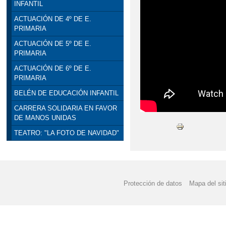
INFANTIL
ACTUACIÓN DE 4º DE E.
PRIMARIA
ACTUACIÓN DE 5º DE E.
PRIMARIA
ACTUACIÓN DE 6º DE E.
PRIMARIA
BELÉN DE EDUCACIÓN INFANTIL
CARRERA SOLIDARIA EN FAVOR
DE MANOS UNIDAS
TEATRO: "LA FOTO DE NAVIDAD"
Protección de datos
Mapa del sit