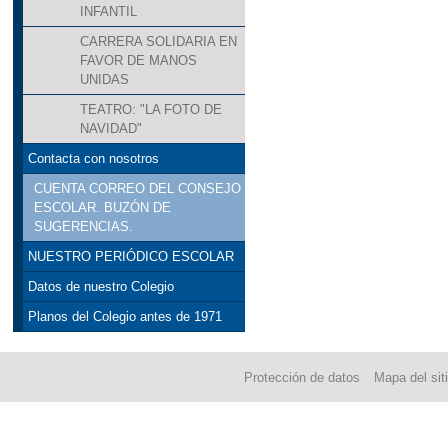
INFANTIL
CARRERA SOLIDARIA EN
FAVOR DE MANOS
UNIDAS
TEATRO: "LA FOTO DE
NAVIDAD"
Contacta con nosotros
CUENTA CORREO DEL CONSEJO
ESCOLAR. BUZÓN DE
SUGERENCIAS.
NUESTRO PERIÓDICO ESCOLAR
Datos de nuestro Colegio
Planos del Colegio antes de 1971
Protección de datos
Mapa del sit