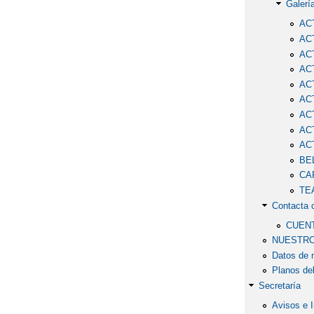
Galerí
AC
AC
AC
AC
AC
AC
AC
AC
AC
BE
CA
TE
Contacta 
CUENT
NUESTRO
Datos de 
Planos de
Secretaría
Avisos e 