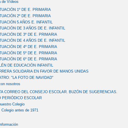
a de Vídeos
TUACIÓN 1º DE E. PRIMARIA
TUACIÓN 2º DE E. PRIMARIA
TUACIÓN 5 AÑOS E. INFANTIL
TUACIÓN DE 3 AÑOS DE E. INFANTIL
TUACIÓN DE 3º DE E. PRIMARIA
TUACIÓN DE 4 AÑOS DE E. INFANTIL
TUACIÓN DE 4º DE E. PRIMARIA
TUACIÓN DE 5º DE E. PRIMARIA
TUACIÓN DE 6º DE E. PRIMARIA
LÉN DE EDUCACIÓN INFANTIL
RRERA SOLIDARIA EN FAVOR DE MANOS UNIDAS
ATRO: "LA FOTO DE NAVIDAD"
con nosotros
A CORREO DEL CONSEJO ESCOLAR. BUZÓN DE SUGERENCIAS.
 PERIÓDICO ESCOLAR
nuestro Colegio
l Colegio antes de 1971
Información