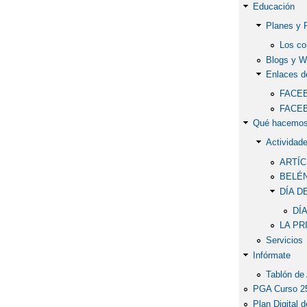
Educación
Planes y 
Los co
Blogs y W
Enlaces de
FACEB
FACE
Qué hacemo
Actividad
ARTÍC
BELÉN
DÍA D
DÍ
LA PR
Servicios
Infórmate
Tablón de
PGA Curso 2
Plan Digital 