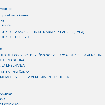
Proyectos
mputadores e internet
ikis
 interés
OOK DE LA ASOCIACIÓN DE MADRES Y PADRES (AMPA)
BOOK DEL COLEGIO
s
es
ULO DE ECO DE VALDEPEÑAS SOBRE LA 2ª FIESTA DE LA VENDIMIA
 DE PLASTILINA
E LA ENSEÑANZA
A DE LA ENSEÑANZA
IMERA FIESTA DE LA VENDIMIA EN EL COLEGIO
 Anuncios
5/26
de Centro 25/26