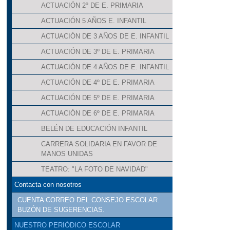
ACTUACIÓN 2º DE E. PRIMARIA
ACTUACIÓN 5 AÑOS E. INFANTIL
ACTUACIÓN DE 3 AÑOS DE E. INFANTIL
ACTUACIÓN DE 3º DE E. PRIMARIA
ACTUACIÓN DE 4 AÑOS DE E. INFANTIL
ACTUACIÓN DE 4º DE E. PRIMARIA
ACTUACIÓN DE 5º DE E. PRIMARIA
ACTUACIÓN DE 6º DE E. PRIMARIA
BELÉN DE EDUCACIÓN INFANTIL
CARRERA SOLIDARIA EN FAVOR DE
MANOS UNIDAS
TEATRO: "LA FOTO DE NAVIDAD"
Contacta con nosotros
CUENTA CORREO DEL CONSEJO ESCOLAR.
BUZÓN DE SUGERENCIAS.
NUESTRO PERIÓDICO ESCOLAR